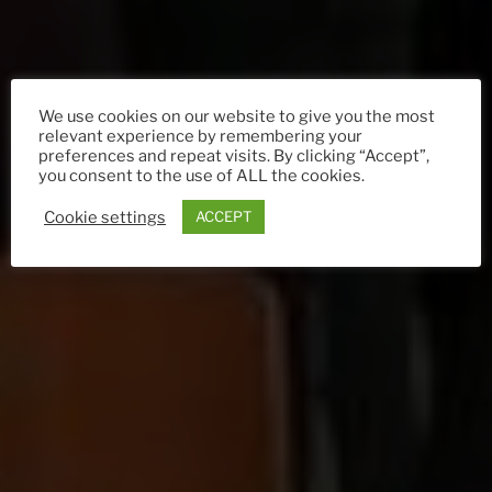
We use cookies on our website to give you the most
relevant experience by remembering your
preferences and repeat visits. By clicking “Accept”,
you consent to the use of ALL the cookies.
Cookie settings
ACCEPT