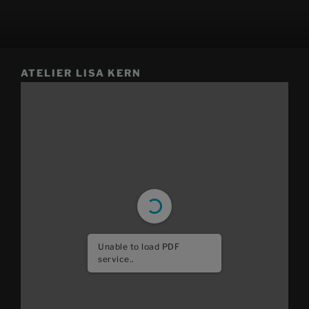
ATELIER LISA KERN
Unable to load PDF
service..