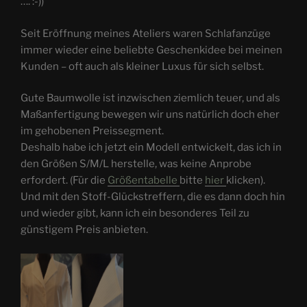
…. :-))
Seit Eröffnung meines Ateliers waren Schlafanzüge
immer wieder eine beliebte Geschenkidee bei meinen
Kunden – oft auch als kleiner Luxus für sich selbst.
Gute Baumwolle ist inzwischen ziemlich teuer, und als
Maßanfertigung bewegen wir uns natürlich doch eher
im gehobenen Preissegment.
Deshalb habe ich jetzt ein Modell entwickelt, das ich in
den Größen S/M/L herstelle, was keine Anprobe
erfordert. (Für die
Größentabelle
bitte
hier
klicken).
Und mit den Stoff-Glückstreffern, die es dann doch hin
und wieder gibt, kann ich ein besonderes Teil zu
günstigem Preis anbieten.