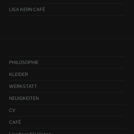
LISA KERN CAFÉ
PHILOSOPHIE
KLEIDER
WERKSTATT
NEUIGKEITEN
CV
CAFÈ