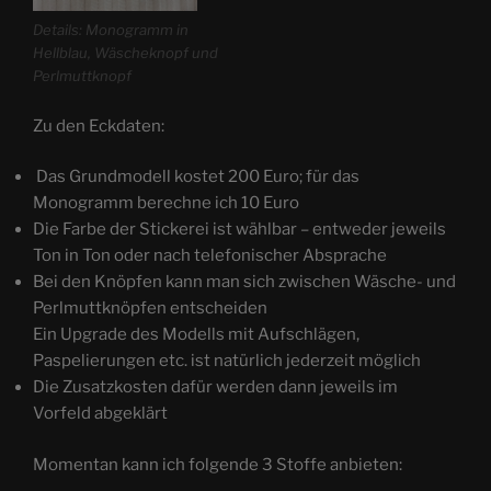
Details: Monogramm in
Hellblau, Wäscheknopf und
Perlmuttknopf
Zu den Eckdaten:
Das Grundmodell kostet 200 Euro; für das
Monogramm berechne ich 10 Euro
Die Farbe der Stickerei ist wählbar – entweder jeweils
Ton in Ton oder nach telefonischer Absprache
Bei den Knöpfen kann man sich zwischen Wäsche- und
Perlmuttknöpfen entscheiden
Ein Upgrade des Modells mit Aufschlägen,
Paspelierungen etc. ist natürlich jederzeit möglich
Die Zusatzkosten dafür werden dann jeweils im
Vorfeld abgeklärt
Momentan kann ich folgende 3 Stoffe anbieten: